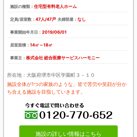
住宅型有料老人ホーム
施設の種類：
47人/47戸
なし
定員/居室数：
夫婦部屋：
2019/06/01
事業開始年月日：
14㎡～18㎡
居室面積：
株式会社 総合医療サービスハーモニー
事業主：
所在地：大阪府堺市中区学園町３－１０
施設全体が1つの家族のような、皆で苦労や笑顔が分か
ち合える施設を目指していきます。
施設の詳しい情報はこちら