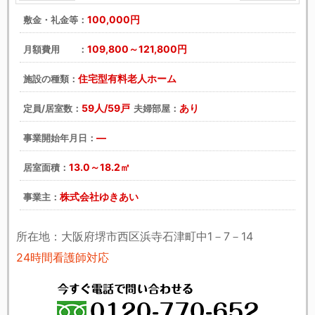
戻る
次へ
100,000円
敷金・礼金等：
109,800～121,800円
月額費用 ：
住宅型有料老人ホーム
施設の種類：
59人/59戸
あり
定員/居室数：
夫婦部屋：
―
事業開始年月日：
13.0～18.2㎡
居室面積：
株式会社ゆきあい
事業主：
所在地：大阪府堺市西区浜寺石津町中1－7－14
24時間看護師対応