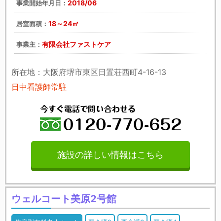
2018/06
事業開始年月日：
18～24㎡
居室面積：
有限会社ファストケア
事業主：
所在地：大阪府堺市東区日置荘西町4-16-13
日中看護師常駐
施設の詳しい情報はこちら
ウェルコート美原2号館