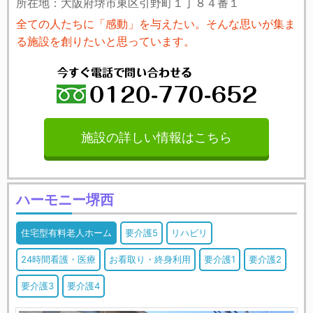
所在地：大阪府堺市東区引野町１丁８４番１
全ての人たちに「感動」を与えたい。そんな思いが集ま
る施設を創りたいと思っています。
施設の詳しい情報はこちら
ハーモニー堺西
住宅型有料老人ホーム
要介護5
リハビリ
24時間看護・医療
お看取り・終身利用
要介護1
要介護2
要介護3
要介護4