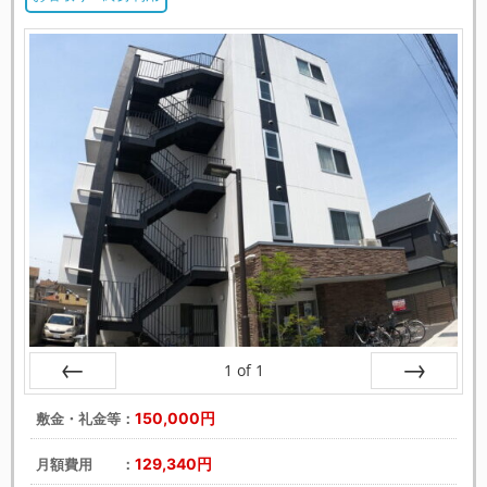
1
of
1
戻る
次へ
150,000円
敷金・礼金等：
129,340円
月額費用 ：