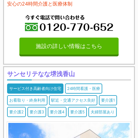
安心の24時間介護と医療体制
施設の詳しい情報はこちら
サンセリテなな堺浅香山
サービス付き高齢者向け住宅
24時間看護・医療
お看取り・終身利用
駅近・交通アクセス良好
要介護1
要介護2
要介護3
要介護4
要介護5
夫婦部屋あり