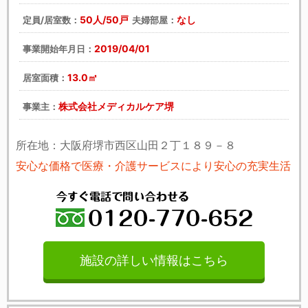
50人/50戸
なし
定員/居室数：
夫婦部屋：
2019/04/01
事業開始年月日：
13.0㎡
居室面積：
株式会社メディカルケア堺
事業主：
所在地：大阪府堺市西区山田２丁１８９－８
安心な価格で医療・介護サービスにより安心の充実生活
施設の詳しい情報はこちら