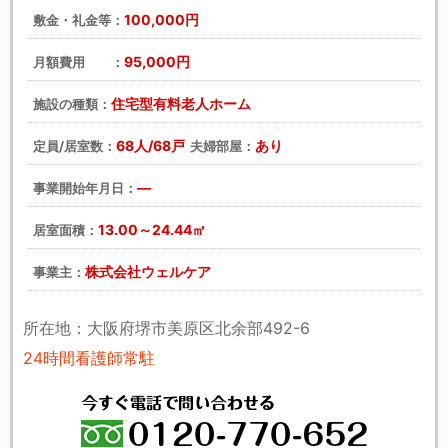
戻る
次へ
100,000円
敷金・礼金等：
95,000円
月額費用 ：
住宅型有料老人ホーム
施設の種類：
68人/68戸
あり
定員/居室数：
夫婦部屋：
―
事業開始年月日：
13.00～24.44㎡
居室面積：
株式会社ウェルケア
事業主：
所在地：大阪府堺市美原区北余部492-6
24時間看護師常駐