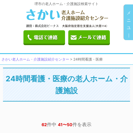
堺市の老人ホーム・介護施設検索サイト
メ
ニ
ユ
｜
さかい老人ホーム・介護施設紹介センター
>
24時間看護・医療
24時間看護・医療の老人ホーム・介
護施設
件中
件を表示
62
41〜50