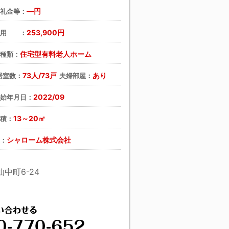
―円
・礼金等：
253,900円
費用 ：
住宅型有料老人ホーム
の種類：
73人/73戸
あり
居室数：
夫婦部屋：
2022/09
開始年月日：
13～20㎡
面積：
シャローム株式会社
主：
中町6-24