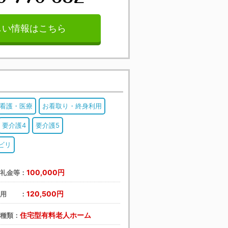
しい情報はこちら
間看護・医療
お看取り・終身利用
要介護4
要介護5
ビリ
100,000円
・礼金等：
120,500円
費用 ：
住宅型有料老人ホーム
の種類：