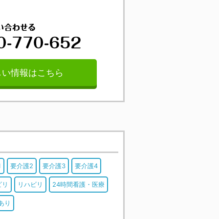
しい情報はこちら
1
要介護2
要介護3
要介護4
ビリ
リハビリ
24時間看護・医療
あり