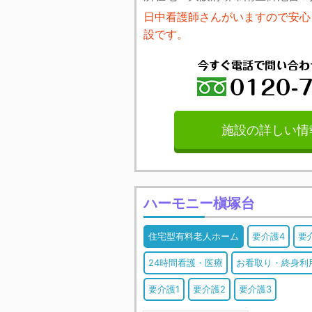
日中看護師さんがいますので安心
設です。
施設の詳しい情
ハーモニー槇塚台
住宅型有料老人ホーム
要介護4
要
24時間看護・医療
お看取り・終身利
要介護1
要介護2
要介護3