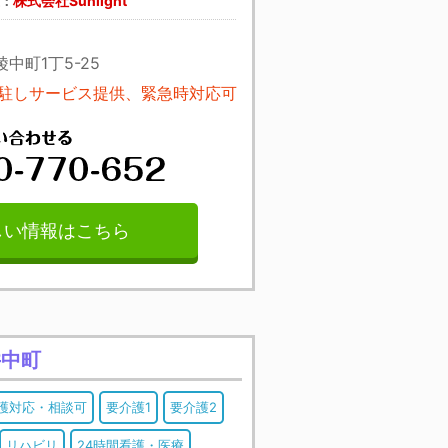
株式会社Sunlight
主：
中町1丁5-25
常駐しサービス提供、緊急時対応可
しい情報はこちら
井中町
護対応・相談可
要介護1
要介護2
リハビリ
24時間看護・医療