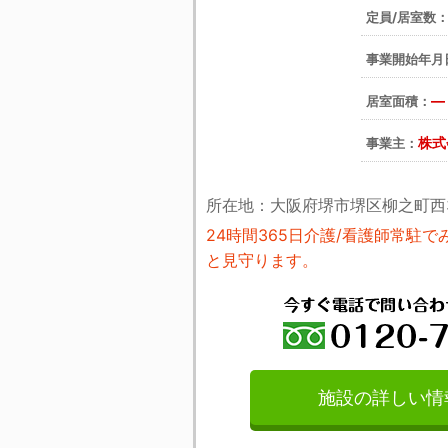
定員/居室数
事業開始年月
―
居室面積：
株式
事業主：
所在地：大阪府堺市堺区柳之町西3-
24時間365日介護/看護師常駐
と見守ります。
施設の詳しい情