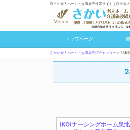
堺市の老人ホーム・介護施設検索サイト｜堺市最大
トップページ
さかい老人ホーム・介護施設紹介センター
>
24時
IKOIナーシングホーム泉