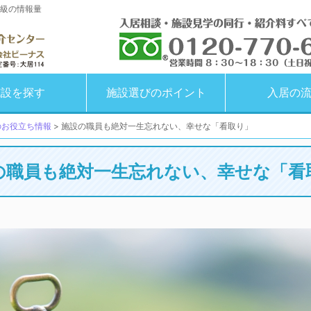
級の情報量
施設を探す
施設選びのポイント
入居の
のお役立ち情報
>
施設の職員も絶対一生忘れない、幸せな「看取り」
の職員も絶対一生忘れない、幸せな「看