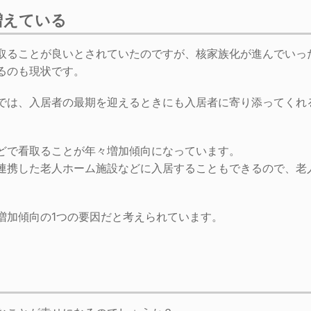
増えている
取ることが良いとされていたのですが、核家族化が進んでいっ
るのも現状です。
では、入居者の最期を迎えるときにも入居者に寄り添ってくれ
どで看取ることが年々増加傾向になっています。
連携した老人ホーム施設などに入居することもできるので、老
増加傾向の1つの要因だと考えられています。