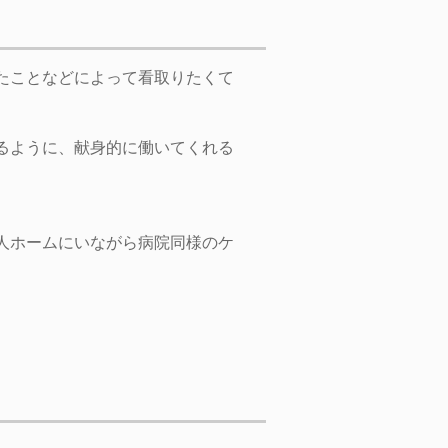
たことなどによって看取りたくて
るように、献身的に働いてくれる
人ホームにいながら病院同様のケ