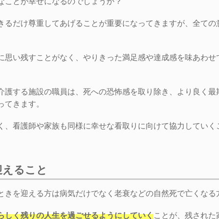
なことが幸せになるのでしょうか？
きるだけ尊重してあげることが重要になってきますが、全ての
に思い残すことがなく、やりきった満足感や達成感を味あわせ
。
介護する施設の職員は、死への恐怖感を取り除き、より良く最
ってきます。
く、看護師や家族も同様に幸せな看取りに向けて協力していく
迎えること
ときを迎える方は病気だけでなく老衰などの自然死で亡くなる
らしく残りの人生を過ごせるようにしていく
ことが、残された