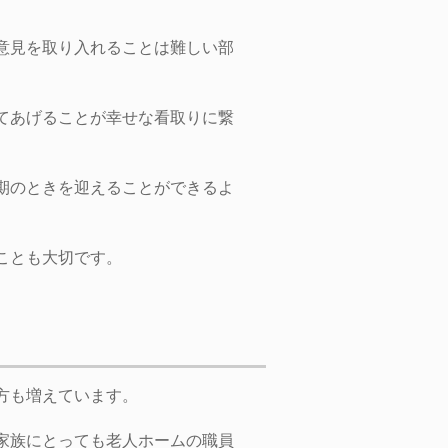
意見を取り入れることは難しい部
てあげることが幸せな看取りに繋
期のときを迎えることができるよ
ことも大切です。
方も増えています。
家族にとっても老人ホームの職員