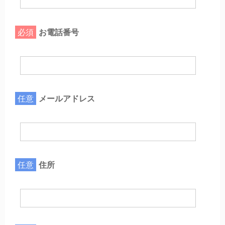
必須
お電話番号
任意
メールアドレス
任意
住所