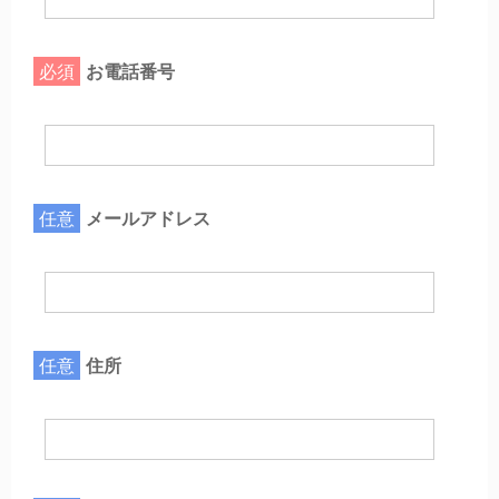
必須
お電話番号
任意
メールアドレス
任意
住所