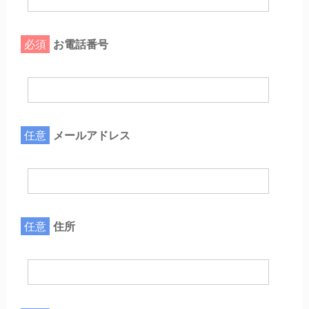
必須
お電話番号
任意
メールアドレス
任意
住所