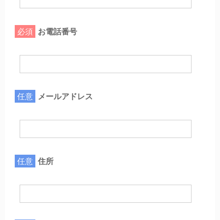
必須
お電話番号
任意
メールアドレス
任意
住所