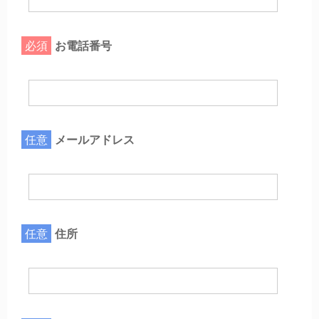
必須
お電話番号
任意
メールアドレス
任意
住所