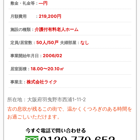
―円
敷金・礼金等：
219,200円
月額費用 ：
介護付有料老人ホーム
施設の種類：
50人/50戸
なし
定員/居室数：
夫婦部屋：
2006/02
事業開始年月日：
18.00〜20.10㎡
居室面積：
株式会社ライク
事業主：
所在地：大阪府羽曳野市西浦1-11-2
古の息吹が残るこの街で、温かくくつろぎのある時間を
お過ごしいただけます。