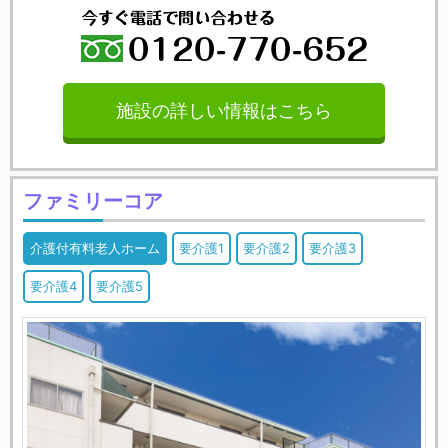
施設の詳しい情報はこちら
ファミリーコア
介護付有料老人ホーム
要介護1
要介護2
要介護3
要介護4
要介護5