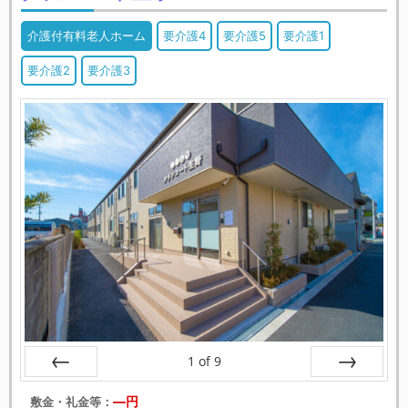
介護付有料老人ホーム
要介護4
要介護5
要介護1
要介護2
要介護3
1
of
9
戻る
次へ
―円
敷金・礼金等：