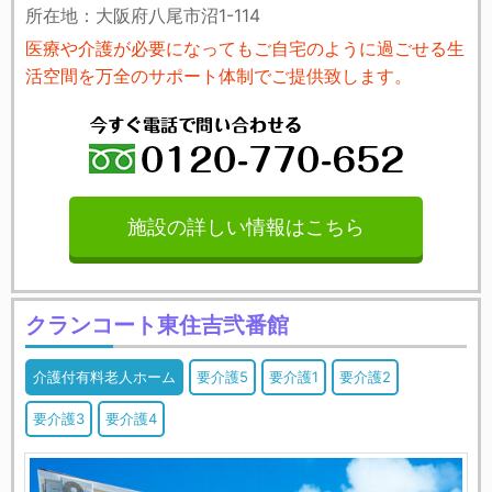
所在地：大阪府八尾市沼1-114
医療や介護が必要になってもご自宅のように過ごせる生
活空間を万全のサポート体制でご提供致します。
施設の詳しい情報はこちら
クランコート東住吉弐番館
介護付有料老人ホーム
要介護5
要介護1
要介護2
要介護3
要介護4