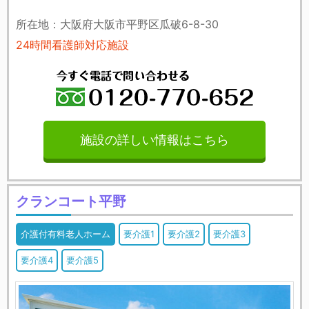
所在地：大阪府大阪市平野区瓜破6-8-30
24時間看護師対応施設
施設の詳しい情報はこちら
クランコート平野
介護付有料老人ホーム
要介護1
要介護2
要介護3
要介護4
要介護5