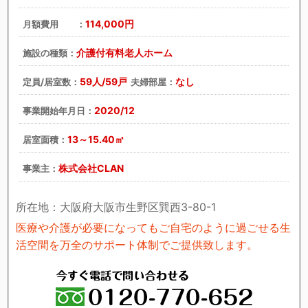
114,000円
月額費用 ：
介護付有料老人ホーム
施設の種類：
59人/59戸
なし
定員/居室数：
夫婦部屋：
2020/12
事業開始年月日：
13～15.40㎡
居室面積：
株式会社CLAN
事業主：
所在地：大阪府大阪市生野区巽西3-80-1
医療や介護が必要になってもご自宅のように過ごせる生
活空間を万全のサポート体制でご提供致します。