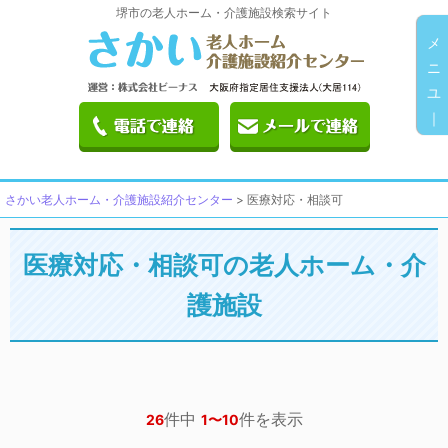
堺市の老人ホーム・介護施設検索サイト
メ
ニ
ユ
｜
さかい老人ホーム・介護施設紹介センター
>
医療対応・相談可
医療対応・相談可の老人ホーム・介
護施設
件中
件を表示
26
1〜10