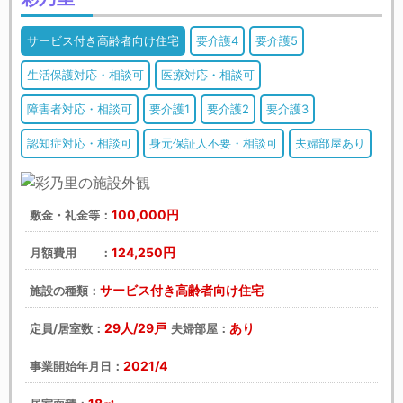
サービス付き高齢者向け住宅
要介護4
要介護5
生活保護対応・相談可
医療対応・相談可
障害者対応・相談可
要介護1
要介護2
要介護3
認知症対応・相談可
身元保証人不要・相談可
夫婦部屋あり
100,000円
敷金・礼金等：
124,250円
月額費用 ：
サービス付き高齢者向け住宅
施設の種類：
29人/29戸
あり
定員/居室数：
夫婦部屋：
2021/4
事業開始年月日：