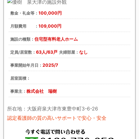
100,000円
敷金・礼金等：
109,000円
月額費用 ：
住宅型有料老人ホーム
施設の種類：
63人/63戸
なし
定員/居室数：
夫婦部屋：
2025/7
事業開始年月日：
居室面積：
株式会社 瑞樹
事業主：
所在地：大阪府泉大津市東豊中町3-6-26
認定看護師の質の高いサポートで安心・安全