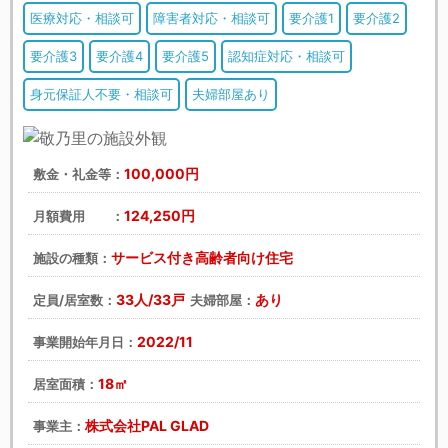
医療対応・相談可
障害者対応・相談可
要介護1
要介護2
要介護3
要介護4
要介護5
認知症対応・相談可
身元保証人不要・相談可
夫婦部屋あり
100,000円
敷金・礼金等：
124,250円
月額費用 ：
サービス付き高齢者向け住宅
施設の種類：
33人/33戸
あり
定員/居室数：
夫婦部屋：
2022/11
事業開始年月日：
18㎡
居室面積：
株式会社PAL GLAD
事業主：