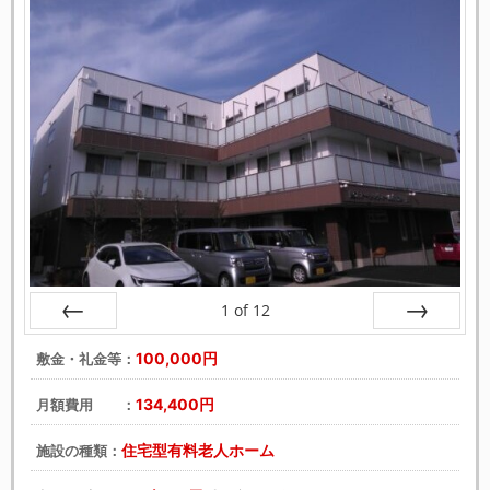
1
of
12
戻る
次へ
100,000円
敷金・礼金等：
134,400円
月額費用 ：
住宅型有料老人ホーム
施設の種類：