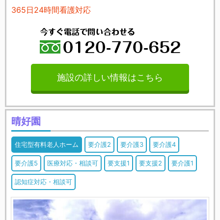
365日24時間看護対応
施設の詳しい情報はこちら
晴好園
住宅型有料老人ホーム
要介護2
要介護3
要介護4
要介護5
医療対応・相談可
要支援1
要支援2
要介護1
認知症対応・相談可