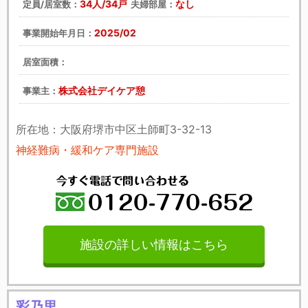
34人/34戸
なし
定員/居室数：
夫婦部屋：
2025/02
事業開始年月日：
居室面積：
株式会社デイケア憩
事業主：
所在地：大阪府堺市中区土師町3-32-13
神経難病・緩和ケア専門施設
施設の詳しい情報はこちら
彩乃里