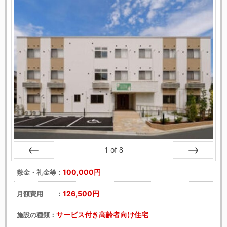
1
of
8
戻る
次へ
100,000円
敷金・礼金等：
126,500円
月額費用 ：
サービス付き高齢者向け住宅
施設の種類：