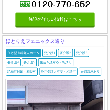
施設の詳しい情報はこちら
ほとりえフェニックス通り
住宅型有料老人ホーム
要介護1
要介護2
要介護3
要介護4
要介護5
生活保護対応・相談可
認知症対応・相談可
身元保証人不要・相談可
夫婦部屋あり