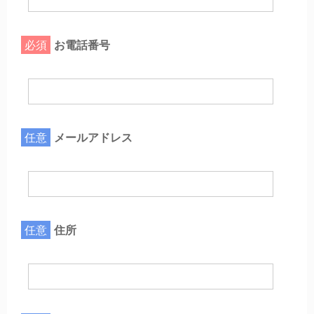
必須
お電話番号
任意
メールアドレス
任意
住所