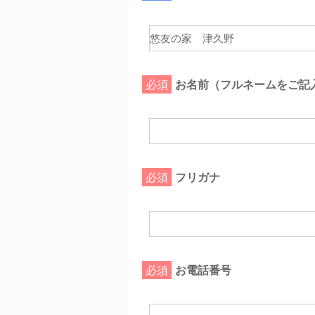
必須
お名前（フルネームをご記
必須
フリガナ
必須
お電話番号