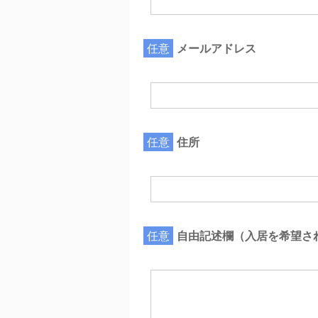
任意
メールアドレス
任意
住所
任意
自由記述欄（入居を希望さ