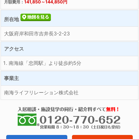
141,850～144,850円
月額費用：
所在地
大阪府岸和田市吉井長3-2-23
アクセス
南海線「忠岡駅」より徒歩約5分
事業主
南海ライフリレーション株式会社