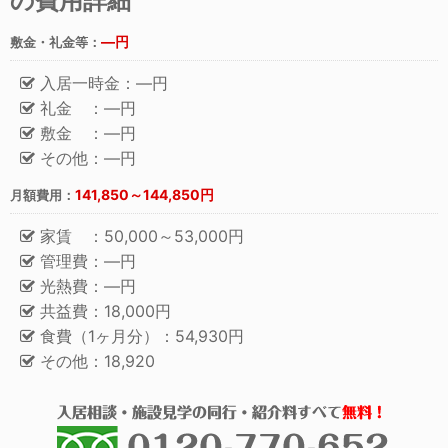
の費用詳細
―円
敷金・礼金等：
入居一時金：―円
礼金 ：―円
敷金 ：―円
その他：―円
141,850～144,850円
月額費用：
家賃 ：50,000～53,000円
管理費：―円
光熱費：―円
共益費：18,000円
食費（1ヶ月分）：54,930円
その他：18,920