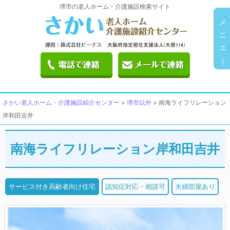
堺市の老人ホーム・介護施設検索サイト
メ
ニ
ユ
｜
さかい老人ホーム・介護施設紹介センター
>
堺市以外
>
南海ライフリレーション
岸和田吉井
南海ライフリレーション岸和田吉井
サービス付き高齢者向け住宅
認知症対応・相談可
夫婦部屋あり