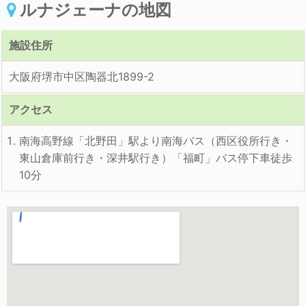
ルナジェーナの地図
施設住所
大阪府堺市中区陶器北1899-2
アクセス
南海高野線「北野田」駅より南海バス（西区役所行き・
東山倉庫前行き・深井駅行き）「福町」バス停下車徒歩
10分