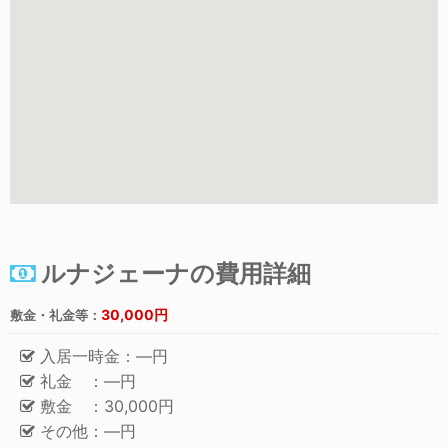
ルナジェーナの費用詳細
30,000円
敷金・礼金等：
入居一時金：―円
礼金 ：―円
敷金 ：30,000円
その他：―円