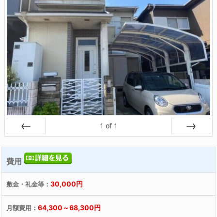
1
of
1
戻る
次へ
費用
30,000円
敷金・礼金等：
64,300～68,300円
月額費用：