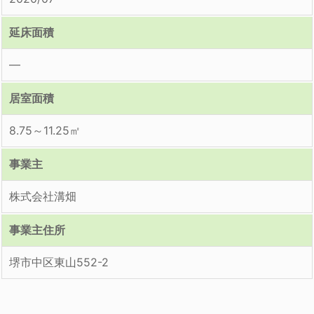
延床面積
―
居室面積
8.75～11.25㎡
事業主
株式会社溝畑
事業主住所
堺市中区東山552-2