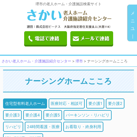
堺市の老人ホーム・介護施設検索サイト
メ
ニ
ユ
｜
さかい老人ホーム・介護施設紹介センター
>
堺市
>
ナーシングホームこころ
ナーシングホームこころ
住宅型有料老人ホーム
医療対応・相談可
要介護1
要介護2
要介護3
要介護4
要介護5
パーキンソン・リハビリ
リハビリ
24時間看護・医療
お看取り・終身利用