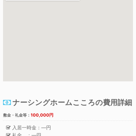
ナーシングホームこころの費用詳細
100,000円
敷金・礼金等：
入居一時金：―円
礼金 ：―円