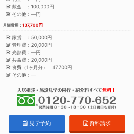
敷金 ：100,000円
その他：―円
137,700円
月額費用：
家賃 ：50,000円
管理費：20,000円
光熱費：―円
共益費：20,000円
食費（1ヶ月分）：47,700円
その他：―
見学予約
資料請求