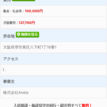
100,000円
敷金・礼金等：
137,700円
月額費用：
所在地
大阪府堺市東区八下町1丁16番1
アクセス
事業主
株式会社Anela