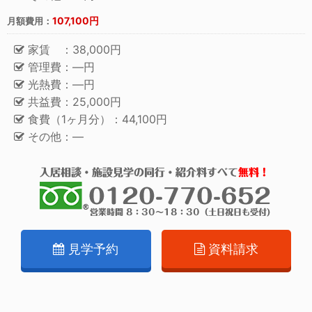
107,100円
月額費用：
家賃 ：38,000円
管理費：―円
光熱費：―円
共益費：25,000円
食費（1ヶ月分）：44,100円
その他：―
見学予約
資料請求