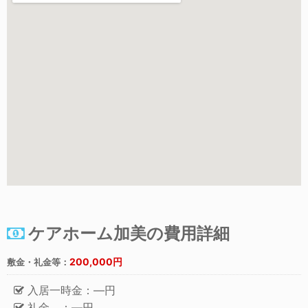
ケアホーム加美の費用詳細
200,000円
敷金・礼金等：
入居一時金：―円
礼金 ：―円