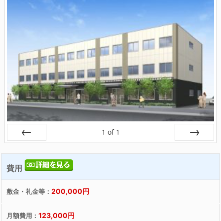
1
of
1
戻る
次へ
費用
200,000円
敷金・礼金等：
123,000円
月額費用：