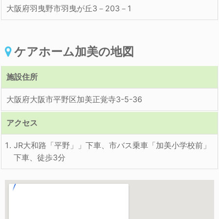
大阪府羽曳野市羽曳が丘3－203－1
ケアホーム加美の地図
施設住所
大阪府大阪市平野区加美正覚寺3-5-36
アクセス
JR大和路「平野」」下車、市バス乗車「加美小学校前」
下車、徒歩3分