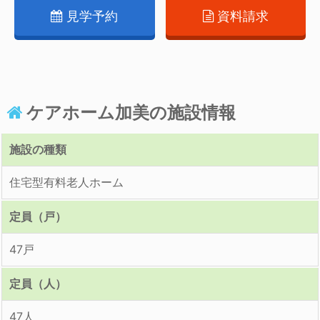
見学予約
資料請求
ケアホーム加美の施設情報
施設の種類
住宅型有料老人ホーム
定員（戸）
47戸
定員（人）
47人