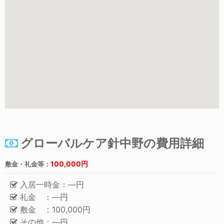
グローバルケア針中野の費用詳細
100,000円
敷金・礼金等：
入居一時金：―円
礼金 ：―円
敷金 ：100,000円
その他：―円