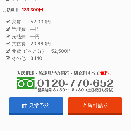
133,300円
月額費用：
家賃 ：52,000円
管理費：―円
光熱費：―円
共益費：20,660円
食費（1ヶ月分）：52,500円
その他：8,140
見学予約
資料請求