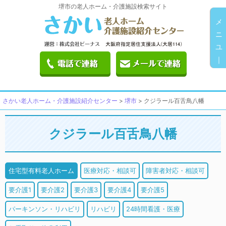
堺市の老人ホーム・介護施設検索サイト
メ
ニ
ユ
｜
さかい老人ホーム・介護施設紹介センター
>
堺市
>
クジラール百舌鳥八幡
クジラール百舌鳥八幡
住宅型有料老人ホーム
医療対応・相談可
障害者対応・相談可
要介護1
要介護2
要介護3
要介護4
要介護5
パーキンソン・リハビリ
リハビリ
24時間看護・医療