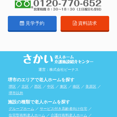
見学予約
資料請求
運営：株式会社ビーナス
堺市のエリアで老人ホームを探す
堺区
／
北区
／
西区
／
中区
／
東区
／
南区
／
美原区
／
堺市以外
施設の種類で老人ホームを探す
グループホーム
／
サービス付き高齢者向け住宅
／
住宅型有料老人ホーム
／
介護付有料老人ホーム
／