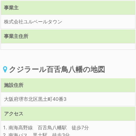
事業主
株式会社ユルベールタウン
事業主住所
クジラール百舌鳥八幡の地図
施設住所
大阪府堺市北区黒土町40番3
アクセス
南海高野線 百舌鳥八幡駅 徒歩7分
南海バス 黒土駅 徒歩3分