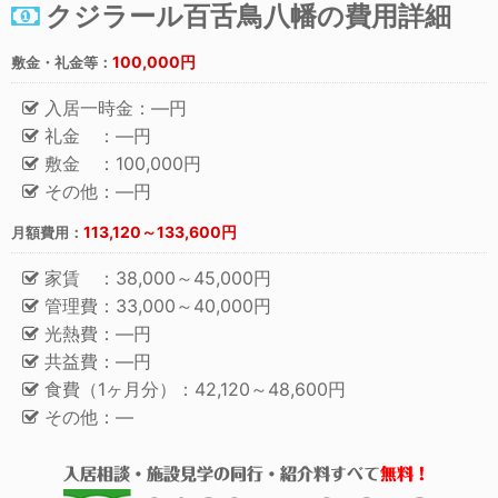
クジラール百舌鳥八幡の費用詳細
100,000円
敷金・礼金等：
入居一時金：―円
礼金 ：―円
敷金 ：100,000円
その他：―円
113,120～133,600円
月額費用：
家賃 ：38,000～45,000円
管理費：33,000～40,000円
光熱費：―円
共益費：―円
食費（1ヶ月分）：42,120～48,600円
その他：―